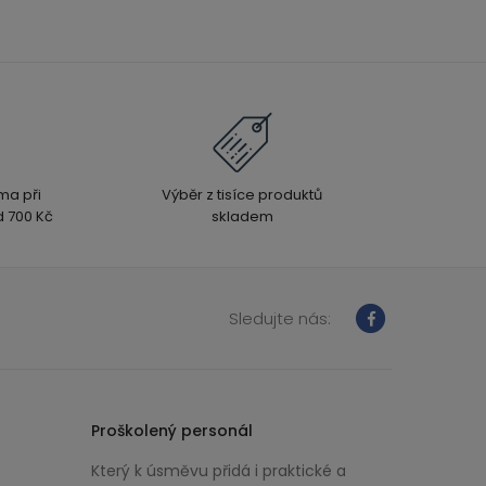
ma při
Výběr z tisíce produktů
 700 Kč
skladem
Sledujte nás:
Proškolený personál
Který k úsměvu přidá i praktické a