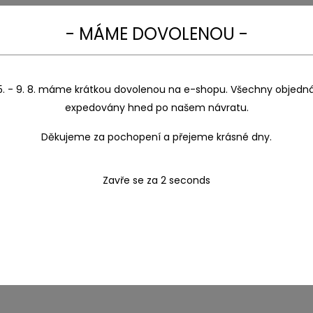
- MÁME DOVOLENOU -
5. - 9. 8. máme krátkou dovolenou na e-shopu. Všechny objedn
expedovány hned po našem návratu.
Děkujeme za pochopení a přejeme krásné dny.
Zavře se za
1
seconds