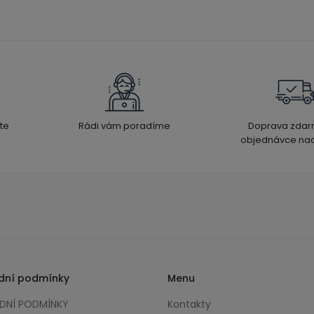
te
Rádi vám poradíme
Doprava zdar
objednávce nad
dní podmínky
Menu
NÍ PODMÍNKY
Kontakty