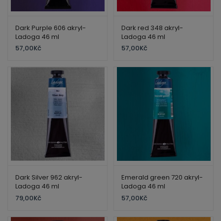
Dark Purple 606 akryl-
Dark red 348 akryl-
Ladoga 46 ml
Ladoga 46 ml
57,00
Kč
57,00
Kč
Dark Silver 962 akryl-
Emerald green 720 akryl-
Ladoga 46 ml
Ladoga 46 ml
79,00
Kč
57,00
Kč