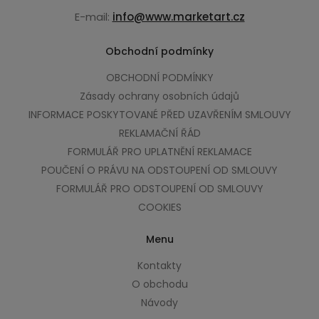
E-mail:
info@www.marketart.cz
Obchodní podmínky
OBCHODNÍ PODMÍNKY
Zásady ochrany osobních údajů
INFORMACE POSKYTOVANÉ PŘED UZAVŘENÍM SMLOUVY
REKLAMAČNÍ ŘÁD
FORMULÁŘ PRO UPLATNĚNÍ REKLAMACE
POUČENÍ O PRÁVU NA ODSTOUPENÍ OD SMLOUVY
FORMULÁŘ PRO ODSTOUPENÍ OD SMLOUVY
COOKIES
Menu
Kontakty
O obchodu
Návody