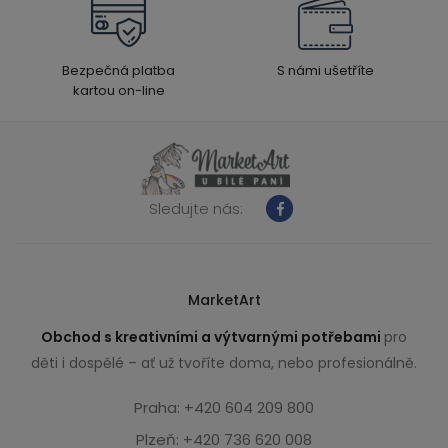
Bezpečná platba
S námi ušetříte
kartou on-line
Sledujte nás:
MarketArt
Obchod s kreativními a výtvarnými potřebami
pro
děti i dospělé – ať už tvoříte doma, nebo profesionálně.
Praha: +420 604 209 800
Plzeň: +420 736 620 008