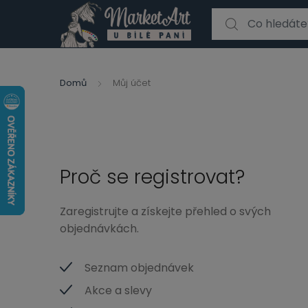
Search for:
Domů
Můj účet
Proč se registrovat?
Zaregistrujte a získejte přehled o svých
objednávkách.
Seznam objednávek
Akce a slevy