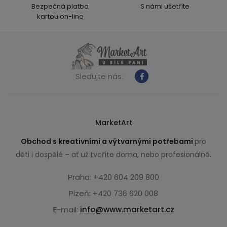
Bezpečná platba
S námi ušetříte
kartou on-line
Sledujte nás:
MarketArt
Obchod s kreativními a výtvarnými potřebami
pro
děti i dospělé – ať už tvoříte doma, nebo profesionálně.
Praha: +420 604 209 800
Plzeň: +420 736 620 008
E-mail:
info@www.marketart.cz