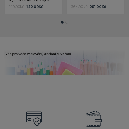
149,00
Kč
142,00
Kč
364,00
Kč
291,00
Kč