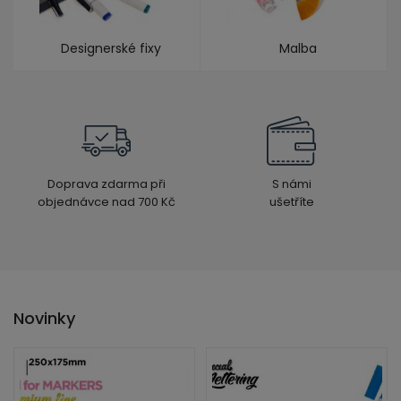
Designerské fixy
Malba
Doprava zdarma při
S námi
objednávce nad 700 Kč
ušetříte
Novinky