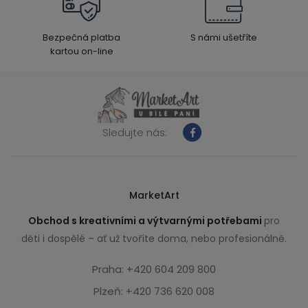
Bezpečná platba
S námi ušetříte
kartou on-line
Sledujte nás:
MarketArt
Obchod s kreativními a výtvarnými potřebami
pro
děti i dospělé – ať už tvoříte doma, nebo profesionálně.
Praha: +420 604 209 800
Plzeň: +420 736 620 008