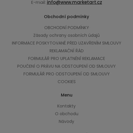
E-mail:
info@www.marketart.cz
Obchodní podmínky
OBCHODNÍ PODMÍNKY
Zásady ochrany osobních údajů
INFORMACE POSKYTOVANÉ PŘED UZAVŘENÍM SMLOUVY
REKLAMAČNÍ ŘÁD
FORMULÁŘ PRO UPLATNĚNÍ REKLAMACE
POUČENÍ O PRÁVU NA ODSTOUPENÍ OD SMLOUVY
FORMULÁŘ PRO ODSTOUPENÍ OD SMLOUVY
COOKIES
Menu
Kontakty
O obchodu
Návody