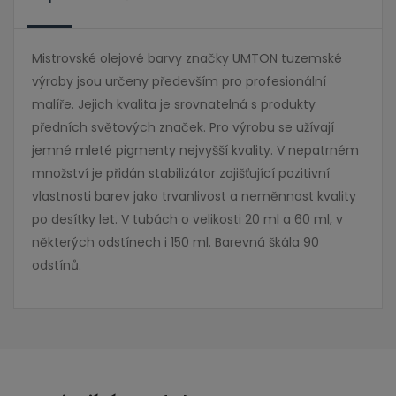
Mistrovské olejové barvy značky UMTON tuzemské
výroby jsou určeny především pro profesionální
malíře. Jejich kvalita je srovnatelná s produkty
předních světových značek. Pro výrobu se užívají
jemné mleté pigmenty nejvyšší kvality. V nepatrném
množství je přidán stabilizátor zajišťující pozitivní
vlastnosti barev jako trvanlivost a neměnnost kvality
po desítky let. V tubách o velikosti 20 ml a 60 ml, v
některých odstínech i 150 ml. Barevná škála 90
odstínů.