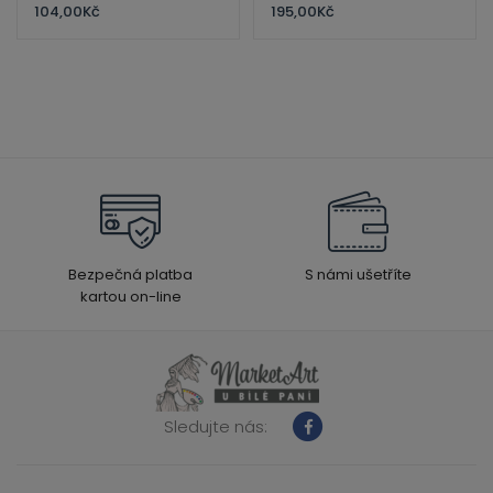
104,00
Kč
195,00
Kč
Bezpečná platba
S námi ušetříte
kartou on-line
Sledujte nás: