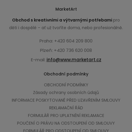
MarketArt
Obchod s kreativními a výtvarnými potřebami
pro
děti i dospělé – ať už tvoříte doma, nebo profesionálně.
Praha: +420 604 209 800
Plzeň: +420 736 620 008
E-mail:
info@www.marketart.cz
Obchodní podmínky
OBCHODNÍ PODMÍNKY
Zásady ochrany osobních údajů
INFORMACE POSKYTOVANÉ PŘED UZAVŘENÍM SMLOUVY
REKLAMAČNÍ ŘÁD
FORMULÁŘ PRO UPLATNĚNÍ REKLAMACE
POUČENÍ O PRÁVU NA ODSTOUPENÍ OD SMLOUVY
FORMULÁŘ PRO ODSTOUPENÍ OD SMLOUVY