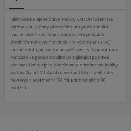
Mistrovské olejové barvy značky UMTON tuzemské
výroby jsou určeny především pro profesionální
malíře. Jejich kvalita je srovnatelná s produkty
předních světových značek. Pro výrobu se užívají
jemné mleté pigmenty nejvyšší kvality. V nepatrném
množství je přidán stabilizátor zajišťující pozitivní
vlastnosti barev jako trvanlivost a neměnnost kvality
po desítky let. V tubách o velikosti 20 ml a 60 ml, v
některých odstínech i 150 ml. Barevná škála 90
odstínů.