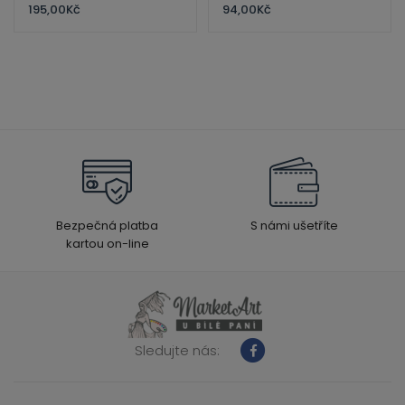
195,00
Kč
94,00
Kč
Bezpečná platba
S námi ušetříte
kartou on-line
Sledujte nás: