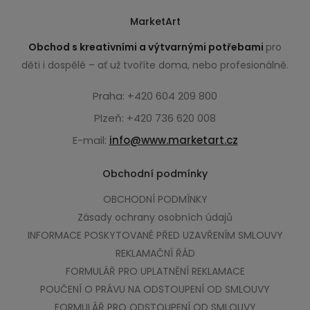
MarketArt
Obchod s kreativními a výtvarnými potřebami
pro
děti i dospělé – ať už tvoříte doma, nebo profesionálně.
Praha: +420 604 209 800
Plzeň: +420 736 620 008
E-mail:
info@www.marketart.cz
Obchodní podmínky
OBCHODNÍ PODMÍNKY
Zásady ochrany osobních údajů
INFORMACE POSKYTOVANÉ PŘED UZAVŘENÍM SMLOUVY
REKLAMAČNÍ ŘÁD
FORMULÁŘ PRO UPLATNĚNÍ REKLAMACE
POUČENÍ O PRÁVU NA ODSTOUPENÍ OD SMLOUVY
FORMULÁŘ PRO ODSTOUPENÍ OD SMLOUVY