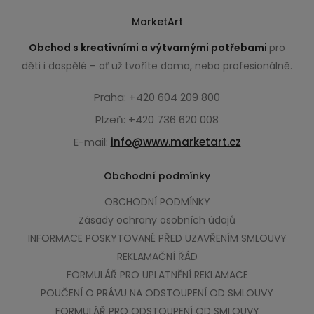
MarketArt
Obchod s kreativními a výtvarnými potřebami
pro
děti i dospělé – ať už tvoříte doma, nebo profesionálně.
Praha: +420 604 209 800
Plzeň: +420 736 620 008
E-mail:
info@www.marketart.cz
Obchodní podmínky
OBCHODNÍ PODMÍNKY
Zásady ochrany osobních údajů
INFORMACE POSKYTOVANÉ PŘED UZAVŘENÍM SMLOUVY
REKLAMAČNÍ ŘÁD
FORMULÁŘ PRO UPLATNĚNÍ REKLAMACE
POUČENÍ O PRÁVU NA ODSTOUPENÍ OD SMLOUVY
FORMULÁŘ PRO ODSTOUPENÍ OD SMLOUVY