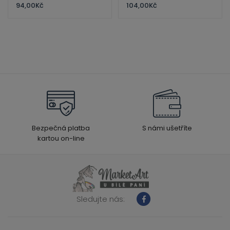
94,00
Kč
104,00
Kč
Bezpečná platba
S námi ušetříte
kartou on-line
Sledujte nás: