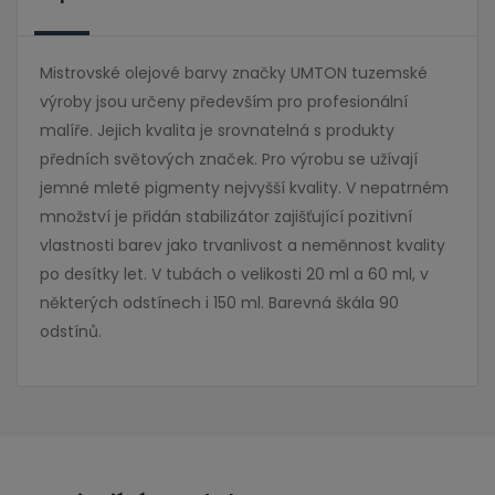
Mistrovské olejové barvy značky UMTON tuzemské
výroby jsou určeny především pro profesionální
malíře. Jejich kvalita je srovnatelná s produkty
předních světových značek. Pro výrobu se užívají
jemné mleté pigmenty nejvyšší kvality. V nepatrném
množství je přidán stabilizátor zajišťující pozitivní
vlastnosti barev jako trvanlivost a neměnnost kvality
po desítky let. V tubách o velikosti 20 ml a 60 ml, v
některých odstínech i 150 ml. Barevná škála 90
odstínů.