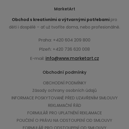
MarketArt
Obchod s kreativními a výtvarnými potřebami
pro
děti i dospělé – ať už tvoříte doma, nebo profesionálně.
Praha: +420 604 209 800
Plzeň: +420 736 620 008
E-mail:
info@www.marketart.cz
Obchodní podmínky
OBCHODNÍ PODMÍNKY
Zásady ochrany osobních údajů
INFORMACE POSKYTOVANÉ PŘED UZAVŘENÍM SMLOUVY
REKLAMAČNÍ ŘÁD
FORMULÁŘ PRO UPLATNĚNÍ REKLAMACE
POUČENÍ O PRÁVU NA ODSTOUPENÍ OD SMLOUVY
FORMULÁŘ PRO ODSTOUPENÍ OD SMLOUVY