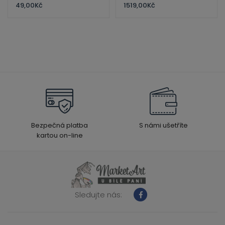
49,00
Kč
1519,00
Kč
Bezpečná platba
S námi ušetříte
kartou on-line
Sledujte nás: