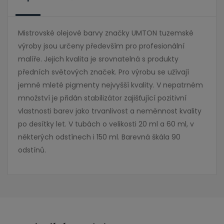
Mistrovské olejové barvy značky UMTON tuzemské
výroby jsou určeny především pro profesionální
malíře. Jejich kvalita je srovnatelná s produkty
předních světových značek. Pro výrobu se užívají
jemné mleté pigmenty nejvyšší kvality. V nepatrném
množství je přidán stabilizátor zajišťující pozitivní
vlastnosti barev jako trvanlivost a neměnnost kvality
po desítky let. V tubách o velikosti 20 ml a 60 ml, v
některých odstínech i 150 ml. Barevná škála 90
odstínů.