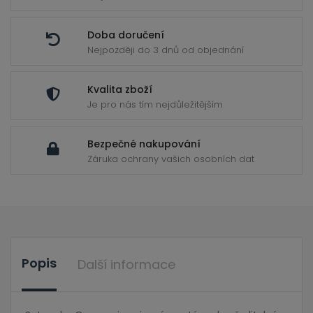
Doba doručení
Nejpozději do 3 dnů od objednání
Kvalita zboží
Je pro nás tím nejdůležitějším
Bezpečné nakupování
Záruka ochrany vašich osobních dat
Popis
Další informace