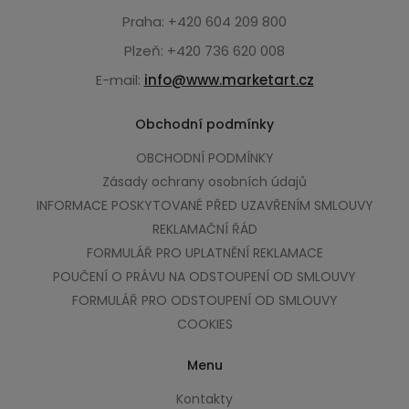
Praha: +420 604 209 800
Plzeň: +420 736 620 008
E-mail:
info@www.marketart.cz
Obchodní podmínky
OBCHODNÍ PODMÍNKY
Zásady ochrany osobních údajů
INFORMACE POSKYTOVANÉ PŘED UZAVŘENÍM SMLOUVY
REKLAMAČNÍ ŘÁD
FORMULÁŘ PRO UPLATNĚNÍ REKLAMACE
POUČENÍ O PRÁVU NA ODSTOUPENÍ OD SMLOUVY
FORMULÁŘ PRO ODSTOUPENÍ OD SMLOUVY
COOKIES
Menu
Kontakty