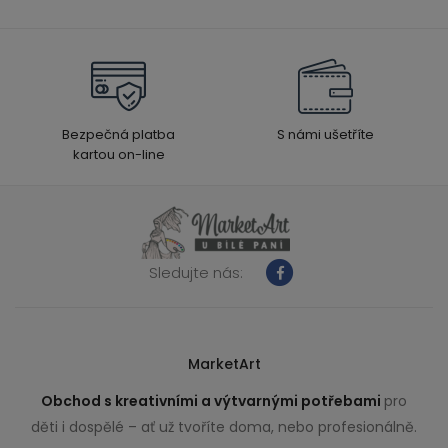
Bezpečná platba
S námi ušetříte
kartou on-line
Sledujte nás:
MarketArt
Obchod s kreativními a výtvarnými potřebami
pro
děti i dospělé – ať už tvoříte doma, nebo profesionálně.