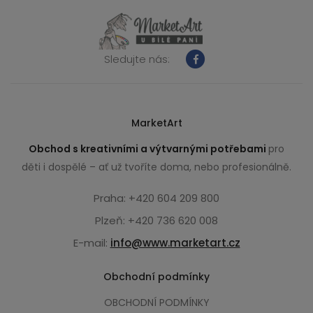
Sledujte nás:
MarketArt
Obchod s kreativními a výtvarnými potřebami
pro
děti i dospělé – ať už tvoříte doma, nebo profesionálně.
Praha: +420 604 209 800
Plzeň: +420 736 620 008
E-mail:
info@www.marketart.cz
Obchodní podmínky
OBCHODNÍ PODMÍNKY