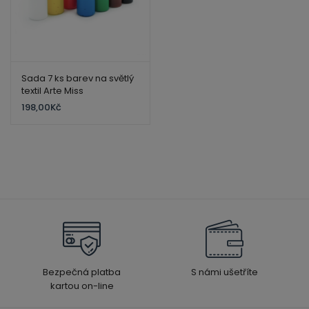
Sada 7 ks barev na světlý
textil Arte Miss
198,00
Kč
Bezpečná platba
S námi ušetříte
kartou on-line