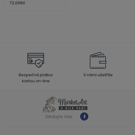
72,00
Kč
Bezpečná platba
S námi ušetříte
kartou on-line
Sledujte nás: