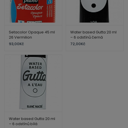
Setacolor Opaque 45 ml
Water based Gutta 20 ml
26 Vermilion
– 6 odstínů černá
93,00
Kč
72,00
Kč
Water based Gutta 20 ml
– 6 odstínů bílá