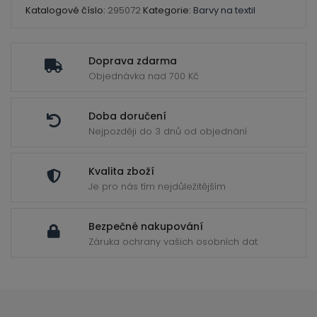
Katalogové číslo:
295072
Kategorie:
Barvy na textil
Doprava zdarma
Objednávka nad 700 Kč
Doba doručení
Nejpozději do 3 dnů od objednání
Kvalita zboží
Je pro nás tím nejdůležitějším
Bezpečné nakupování
Záruka ochrany vašich osobních dat