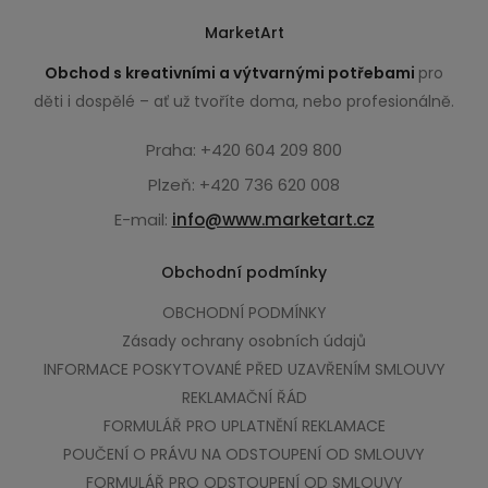
MarketArt
Obchod s kreativními a výtvarnými potřebami
pro
děti i dospělé – ať už tvoříte doma, nebo profesionálně.
Praha: +420 604 209 800
Plzeň: +420 736 620 008
E-mail:
info@www.marketart.cz
Obchodní podmínky
OBCHODNÍ PODMÍNKY
Zásady ochrany osobních údajů
INFORMACE POSKYTOVANÉ PŘED UZAVŘENÍM SMLOUVY
REKLAMAČNÍ ŘÁD
FORMULÁŘ PRO UPLATNĚNÍ REKLAMACE
POUČENÍ O PRÁVU NA ODSTOUPENÍ OD SMLOUVY
FORMULÁŘ PRO ODSTOUPENÍ OD SMLOUVY