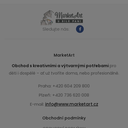
Sledujte nás:
MarketArt
Obchod s kreativními a výtvarnými potřebami
pro
děti i dospělé – ať už tvoříte doma, nebo profesionálně.
Praha: +420 604 209 800
Plzeň: +420 736 620 008
E-mail:
info@www.marketart.cz
Obchodní podmínky