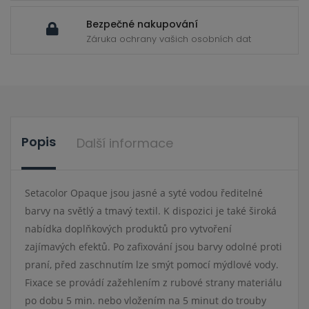
Bezpečné nakupování
Záruka ochrany vašich osobních dat
Popis
Další informace
Setacolor Opaque jsou jasné a syté vodou ředitelné
barvy na světlý a tmavý textil. K dispozici je také široká
nabídka doplňkových produktů pro vytvoření
zajímavých efektů. Po zafixování jsou barvy odolné proti
praní, před zaschnutím lze smýt pomocí mýdlové vody.
Fixace se provádí zažehlením z rubové strany materiálu
po dobu 5 min. nebo vložením na 5 minut do trouby