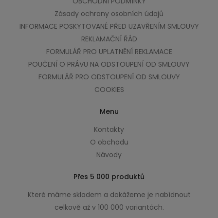
OBCHODNÍ PODMÍNKY
Zásady ochrany osobních údajů
INFORMACE POSKYTOVANÉ PŘED UZAVŘENÍM SMLOUVY
REKLAMAČNÍ ŘÁD
FORMULÁŘ PRO UPLATNĚNÍ REKLAMACE
POUČENÍ O PRÁVU NA ODSTOUPENÍ OD SMLOUVY
FORMULÁŘ PRO ODSTOUPENÍ OD SMLOUVY
COOKIES
Menu
Kontakty
O obchodu
Návody
Přes 5 000 produktů
Které máme skladem a dokážeme je nabídnout
celkově až v 100 000 variantách.