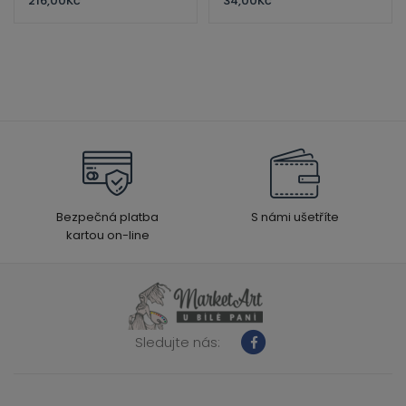
216,00
Kč
34,00
Kč
Bezpečná platba
S námi ušetříte
kartou on-line
Sledujte nás: