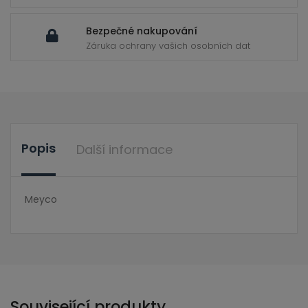
Bezpečné nakupování
Záruka ochrany vašich osobních dat
Popis
Další informace
Meyco
Související produkty