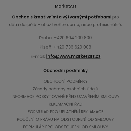
MarketArt
Obchod s kreativními a výtvarnými potřebami
pro
děti i dospělé – ať už tvoříte doma, nebo profesionálně.
Praha: +420 604 209 800
Plzeň: +420 736 620 008
E-mail:
info@www.marketart.cz
Obchodní podmínky
OBCHODNÍ PODMÍNKY
Zásady ochrany osobních údajů
INFORMACE POSKYTOVANÉ PŘED UZAVŘENÍM SMLOUVY
REKLAMAČNÍ ŘÁD
FORMULÁŘ PRO UPLATNĚNÍ REKLAMACE
POUČENÍ O PRÁVU NA ODSTOUPENÍ OD SMLOUVY
FORMULÁŘ PRO ODSTOUPENÍ OD SMLOUVY