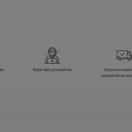
te
Rádi vám poradíme
Doprava zdar
objednávce nad