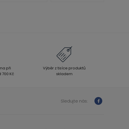
ma při
Výběr z tisíce produktů
 700 Kč
skladem
Sledujte nás: