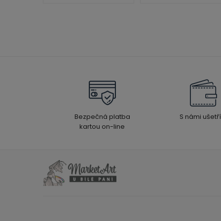
Bezpečná platba
S námi ušetří
kartou on-line