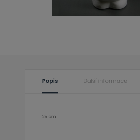
Popis
Další informace
25 cm