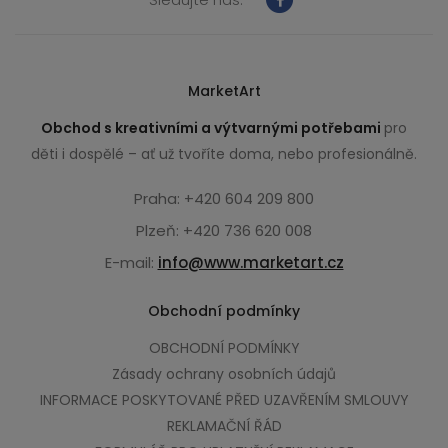
MarketArt
Obchod s kreativními a výtvarnými potřebami
pro
děti i dospělé – ať už tvoříte doma, nebo profesionálně.
Praha: +420 604 209 800
Plzeň: +420 736 620 008
E-mail:
info@www.marketart.cz
Obchodní podmínky
OBCHODNÍ PODMÍNKY
Zásady ochrany osobních údajů
INFORMACE POSKYTOVANÉ PŘED UZAVŘENÍM SMLOUVY
REKLAMAČNÍ ŘÁD