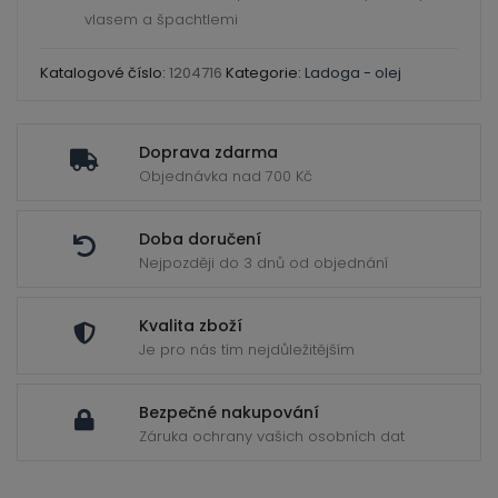
vlasem a špachtlemi
Katalogové číslo:
1204716
Kategorie:
Ladoga - olej
Doprava zdarma
Objednávka nad 700 Kč
Doba doručení
Nejpozději do 3 dnů od objednání
Kvalita zboží
Je pro nás tím nejdůležitějším
Bezpečné nakupování
Záruka ochrany vašich osobních dat