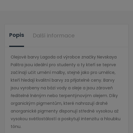
Popis
Další informace
Olejové barvy Lagoda od výrobce značky Nevskaya
Palitra jsou ideální pro studenty a ty kteří se teprve
začínají učit umění malby, stejně jako pro umělce,
kteří hledají kvalitní barvy za přijatelné ceny. Barvy
jsou vyrobeny na bázi vody a oleje a jsou zároveň
ředitelné lněným nebo terpentýnovým olejem. Díky
organickým pigmentům, které nahrazují drahé
anorganické pigmenty disponují středně vysokou až
vysokou světlostálostí a poskytují intenzitu a hloubku
tónu.