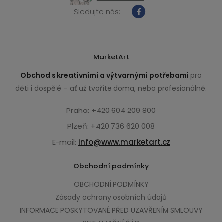
Sledujte nás:
MarketArt
Obchod s kreativními a výtvarnými potřebami
pro
děti i dospělé – ať už tvoříte doma, nebo profesionálně.
Praha: +420 604 209 800
Plzeň: +420 736 620 008
E-mail:
info@www.marketart.cz
Obchodní podmínky
OBCHODNÍ PODMÍNKY
Zásady ochrany osobních údajů
INFORMACE POSKYTOVANÉ PŘED UZAVŘENÍM SMLOUVY