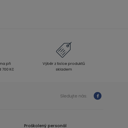
ma při
Výběr z tisíce produktů
 700 Kč
skladem
Sledujte nás:
Proškolený personál