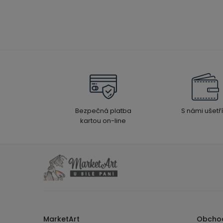
Bezpečná platba
S námi ušetří
kartou on-line
MarketArt
Obcho