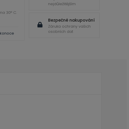
nejdůležitějším
 na 30° C.
Bezpečné nakupování
Záruka ochrany vašich
osobních dat
ikonoce