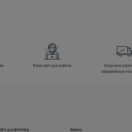
te
Rádi vám poradíme
Doprava zdar
objednávce nad
dní podmínky
Menu