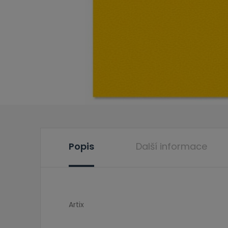
Popis
Další informace
Artix