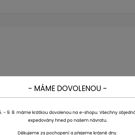
- MÁME DOVOLENOU -
5. - 9. 8. máme krátkou dovolenou na e-shopu. Všechny objedn
expedovány hned po našem návratu.
Děkujeme za pochopení a přejeme krásné dny.