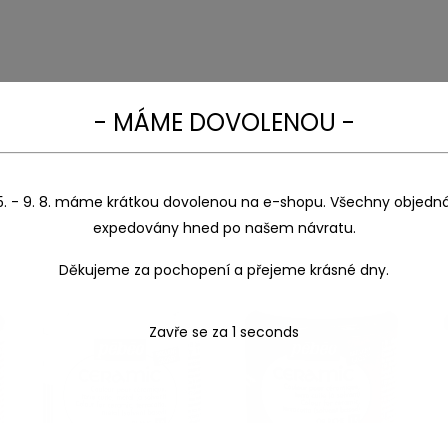
- MÁME DOVOLENOU -
5. - 9. 8. máme krátkou dovolenou na e-shopu. Všechny objedn
expedovány hned po našem návratu.
Děkujeme za pochopení a přejeme krásné dny.
Zavře se za
1
seconds