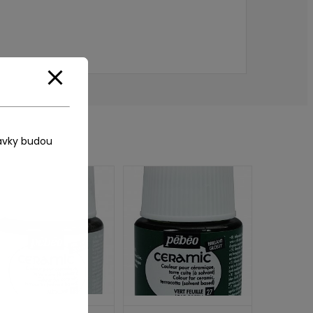
ávky budou