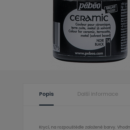
Popis
Další informace
Krycí, na rozpouštědle založené barvy. Vhodné