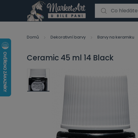
Search for:
Domů
Dekorativní barvy
Barvy na keramiku
Ceramic 45 ml 14 Black