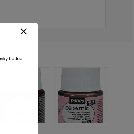
ávky budou