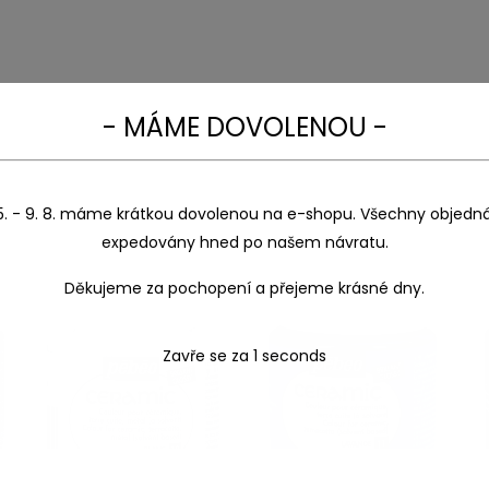
- MÁME DOVOLENOU -
5. - 9. 8. máme krátkou dovolenou na e-shopu. Všechny objedn
expedovány hned po našem návratu.
Děkujeme za pochopení a přejeme krásné dny.
Zavře se za
1
seconds