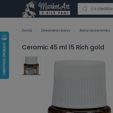
Search for:
Domů
Dekorativní barvy
Barvy na keramiku
Ceramic 45 ml 15 Rich gold