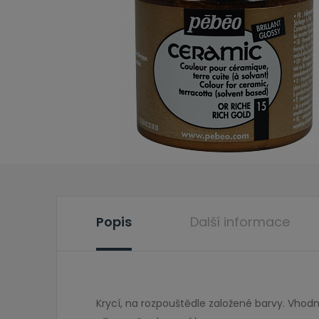
Popis
Další informace
Krycí, na rozpouštědle založené barvy. Vhodné