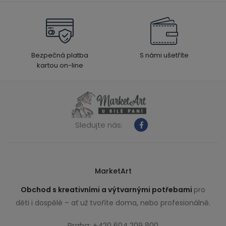
Bezpečná platba
S námi ušetříte
kartou on-line
Sledujte nás:
MarketArt
Obchod s kreativními a výtvarnými potřebami
pro
děti i dospělé – ať už tvoříte doma, nebo profesionálně.
Praha: +420 604 209 800