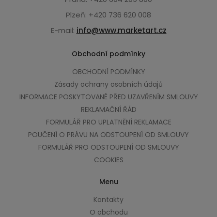
Plzeň: +420 736 620 008
E-mail:
info@www.marketart.cz
Obchodní podmínky
OBCHODNÍ PODMÍNKY
Zásady ochrany osobních údajů
INFORMACE POSKYTOVANÉ PŘED UZAVŘENÍM SMLOUVY
REKLAMAČNÍ ŘÁD
FORMULÁŘ PRO UPLATNĚNÍ REKLAMACE
POUČENÍ O PRÁVU NA ODSTOUPENÍ OD SMLOUVY
FORMULÁŘ PRO ODSTOUPENÍ OD SMLOUVY
COOKIES
Menu
Kontakty
O obchodu