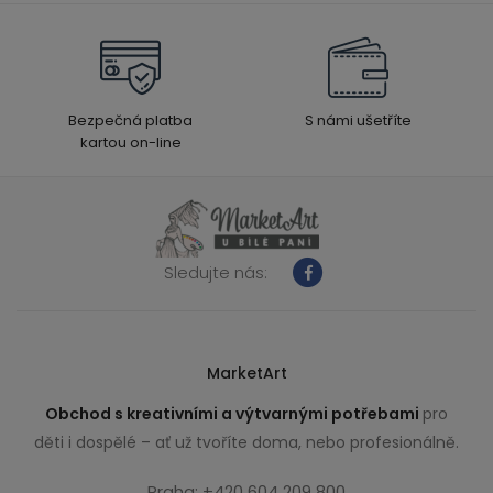
Bezpečná platba
S námi ušetříte
kartou on-line
Sledujte nás:
MarketArt
Obchod s kreativními a výtvarnými potřebami
pro
děti i dospělé – ať už tvoříte doma, nebo profesionálně.
Praha: +420 604 209 800