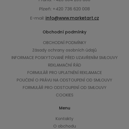
Plzeň: +420 736 620 008
E-mail:
info@www.marketart.cz
Obchodní podmínky
OBCHODNÍ PODMÍNKY
Zásady ochrany osobních údajů
INFORMACE POSKYTOVANÉ PŘED UZAVŘENÍM SMLOUVY
REKLAMAČNÍ ŘÁD
FORMULÁŘ PRO UPLATNĚNÍ REKLAMACE
POUČENÍ O PRÁVU NA ODSTOUPENÍ OD SMLOUVY
FORMULÁŘ PRO ODSTOUPENÍ OD SMLOUVY
COOKIES
Menu
Kontakty
O obchodu