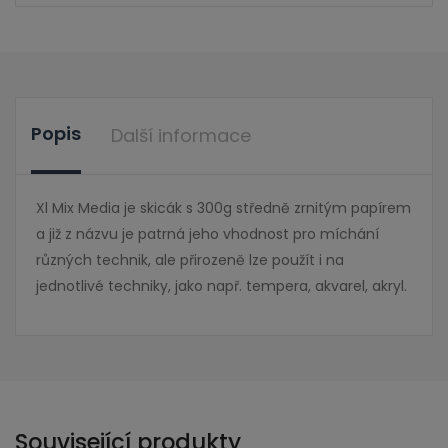
Popis
Další informace
Xl Mix Media je skicák s 300g středně zrnitým papírem
a již z názvu je patrná jeho vhodnost pro míchání
různých technik, ale přirozeně lze použít i na
jednotlivé techniky, jako např. tempera, akvarel, akryl.
Související produkty