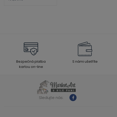
24×32 Mokrá Akvarel
Bezpečná platba
S námi ušetříte
kartou on-line
Sledujte nás: