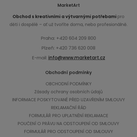
MarketArt
Obchod s kreativními a výtvarnými potřebami
pro
děti i dospělé – ať už tvoříte doma, nebo profesionálně.
Praha: +420 604 209 800
Plzeň: +420 736 620 008
E-mail:
info@www.marketart.cz
Obchodní podmínky
OBCHODNÍ PODMÍNKY
Zásady ochrany osobních údajů
INFORMACE POSKYTOVANÉ PŘED UZAVŘENÍM SMLOUVY
REKLAMAČNÍ ŘÁD
FORMULÁŘ PRO UPLATNĚNÍ REKLAMACE
POUČENÍ O PRÁVU NA ODSTOUPENÍ OD SMLOUVY
FORMULÁŘ PRO ODSTOUPENÍ OD SMLOUVY