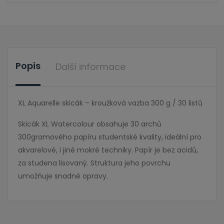
Popis
Další informace
XL Aquarelle skicák – kroužková vazba 300 g / 30 listů
Skicák XL Watercolour obsahuje 30 archů
300gramového papíru studentské kvality, ideální pro
akvarelové, i jiné mokré techniky. Papír je bez acidů,
za studena lisovaný. Struktura jeho povrchu
umožňuje snadné opravy.