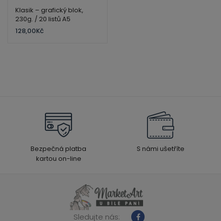
Klasik – grafický blok,
230g. / 20 listů A5
128,00
Kč
Bezpečná platba
S námi ušetříte
kartou on-line
Sledujte nás: