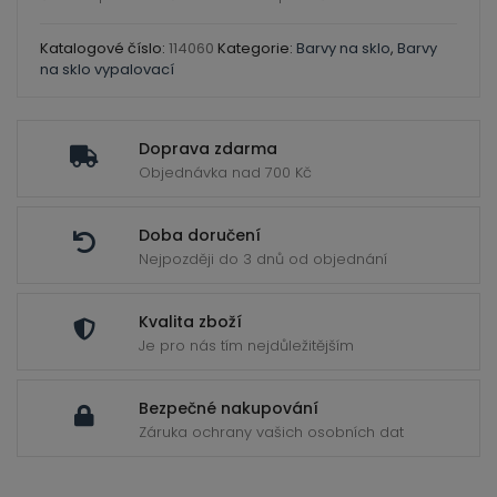
Katalogové číslo:
114060
Kategorie:
Barvy na sklo
,
Barvy
na sklo vypalovací
Doprava zdarma
Objednávka nad 700 Kč
Doba doručení
Nejpozději do 3 dnů od objednání
Kvalita zboží
Je pro nás tím nejdůležitějším
Bezpečné nakupování
Záruka ochrany vašich osobních dat