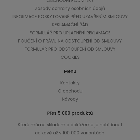
OBCHODNÍ PODMÍNKY
Zásady ochrany osobních údajů
INFORMACE POSKYTOVANÉ PŘED UZAVŘENÍM SMLOUVY
REKLAMAČNÍ ŘÁD
FORMULÁŘ PRO UPLATNĚNÍ REKLAMACE
POUČENÍ O PRÁVU NA ODSTOUPENÍ OD SMLOUVY
FORMULÁŘ PRO ODSTOUPENÍ OD SMLOUVY
COOKIES
Menu
Kontakty
O obchodu
Návody
Přes 5 000 produktů
Které máme skladem a dokážeme je nabídnout
celkově až v 100 000 variantách.