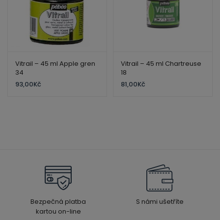
Vitrail – 45 ml Apple gren
Vitrail – 45 ml Chartreuse
34
18
93,00
Kč
81,00
Kč
Bezpečná platba
S námi ušetříte
kartou on-line