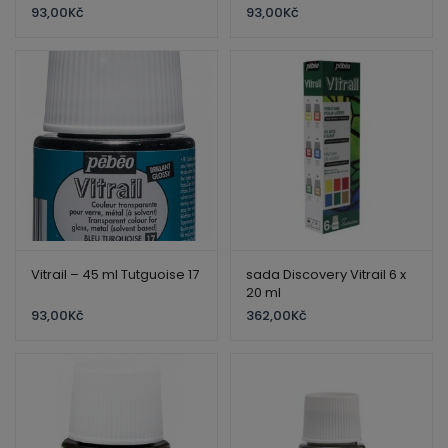
93,00
Kč
93,00
Kč
Vitrail – 45 ml Tutguoise 17
sada Discovery Vitrail 6 x
20 ml
93,00
Kč
362,00
Kč