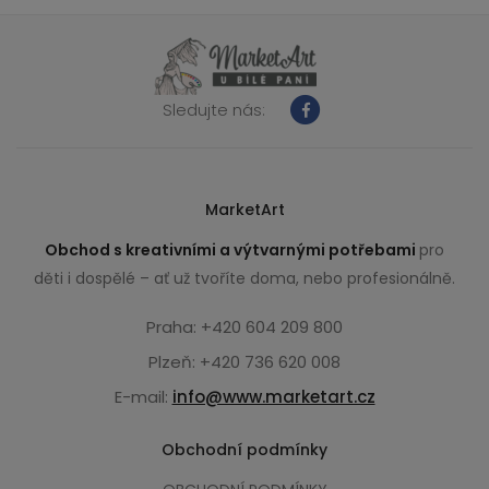
Sledujte nás:
MarketArt
Obchod s kreativními a výtvarnými potřebami
pro
děti i dospělé – ať už tvoříte doma, nebo profesionálně.
Praha: +420 604 209 800
Plzeň: +420 736 620 008
E-mail:
info@www.marketart.cz
Obchodní podmínky