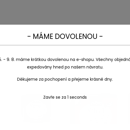
- MÁME DOVOLENOU -
5. - 9. 8. máme krátkou dovolenou na e-shopu. Všechny objedn
expedovány hned po našem návratu.
Děkujeme za pochopení a přejeme krásné dny.
Zavře se za
1
seconds