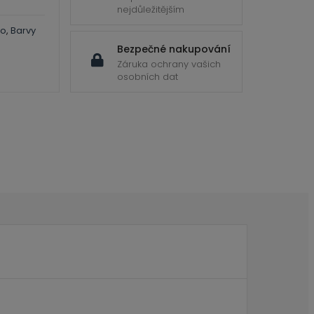
nejdůležitějším
lo
,
Barvy
Bezpečné nakupování
Záruka ochrany vašich
osobních dat