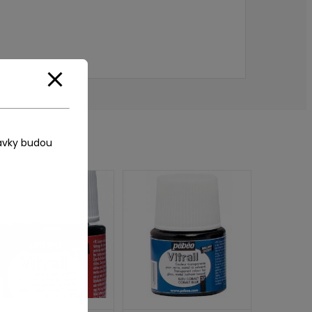
ávky budou