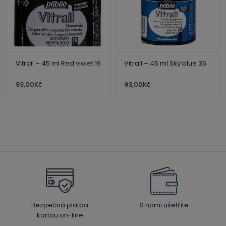
Vitrail – 45 ml Red violet 19
Vitrail – 45 ml Sky blue 36
93,00
Kč
93,00
Kč
Bezpečná platba
S námi ušetříte
kartou on-line