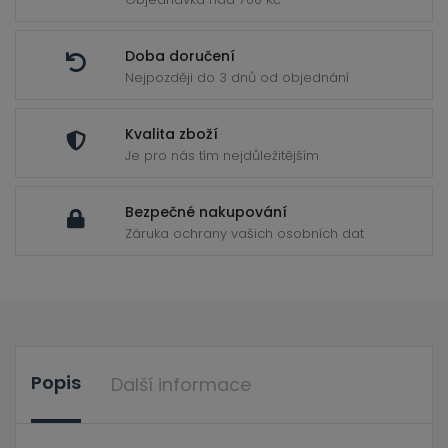
Doba doručení
Nejpozději do 3 dnů od objednání
Kvalita zboží
Je pro nás tím nejdůležitějším
Bezpečné nakupování
Záruka ochrany vašich osobních dat
Popis
Další informace