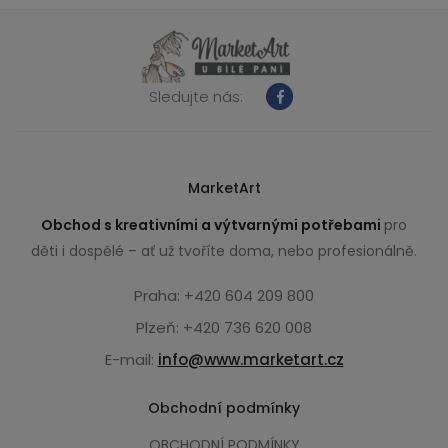
Sledujte nás:
MarketArt
Obchod s kreativními a výtvarnými potřebami
pro
děti i dospělé – ať už tvoříte doma, nebo profesionálně.
Praha: +420 604 209 800
Plzeň: +420 736 620 008
E-mail:
info@www.marketart.cz
Obchodní podmínky
OBCHODNÍ PODMÍNKY