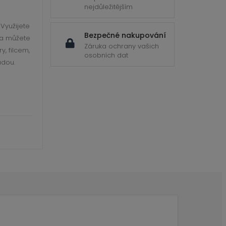
nejdůležitějším
Využijete
Bezpečné nakupování
 a můžete
Záruka ochrany vašich
y, filcem,
osobních dat
adou.