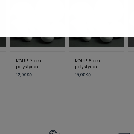
KOULE 7 cm
KOULE 8 cm
polystyren
polystyren
12,00
Kč
15,00
Kč