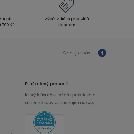
ma při
Výběr z tisíce produktů
 700 Kč
skladem
Sledujte nás:
Proškolený personál
Který k úsměvu přidá i praktické a
užitečné rady usnadňující nákup.