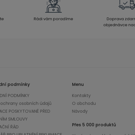
te
Rádi vám poradíme
Doprava zdar
objednávce nad
dní podmínky
Menu
NÍ PODMÍNKY
Kontakty
 ochrany osobních údajů
O obchodu
ACE POSKYTOVANÉ PŘED
Návody
NÍM SMLOUVY
Přes 5 000 produktů
AČNÍ ŘÁD
ÁŘ PRO UPLATNĚNÍ REKLAMACE