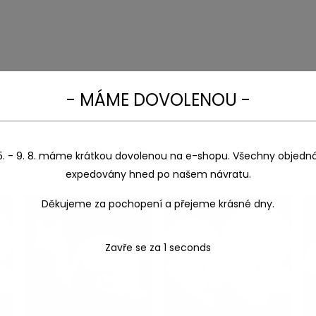
- MÁME DOVOLENOU -
5. - 9. 8. máme krátkou dovolenou na e-shopu. Všechny objedn
expedovány hned po našem návratu.
Děkujeme za pochopení a přejeme krásné dny.
Zavře se za
1
seconds