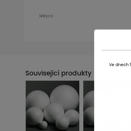
Meyco
Ve dnech 
Související produkty