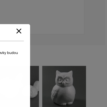
ávky budou