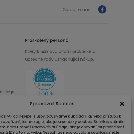
Sledujte nás:
Proškolený personál
Který k úsměvu přidá i praktické a
užitečné rady usnadňující nákup.
žeme je
00
Spravovat Souhlas
skytli co nejlepší služby, používáme k ukládání a/nebo přístupu k
 o zařízení, technologie jako jsou soubory cookies. Souhlas s těmito
emi nám umožní zpracovávat údaje, jako je chování při procházení
ečná ID na tomto webu. Nesouhlas nebo odvolání souhlasu může