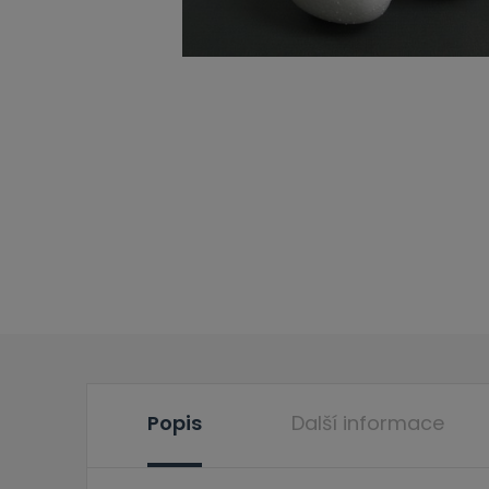
Popis
Další informace