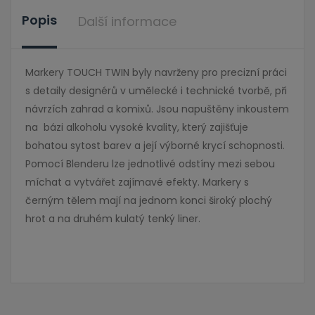
Popis
Další informace
Markery TOUCH TWIN byly navrženy pro precizní práci
s detaily designérů v umělecké i technické tvorbě, při
návrzích zahrad a komixů. Jsou napuštěny inkoustem
na bázi alkoholu vysoké kvality, který zajišťuje
bohatou sytost barev a její výborné krycí schopnosti.
Pomocí Blenderu lze jednotlivé odstíny mezi sebou
míchat a vytvářet zajímavé efekty. Markery s
černým tělem mají na jednom konci široký plochý
hrot a na druhém kulatý tenký liner.