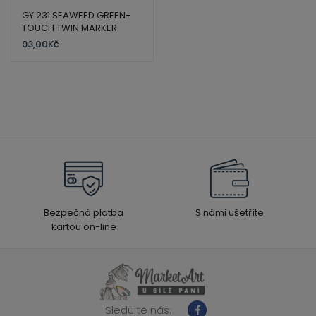
GY 231 SEAWEED GREEN-
TOUCH TWIN MARKER
93,00
Kč
Bezpečná platba
S námi ušetříte
kartou on-line
Sledujte nás: