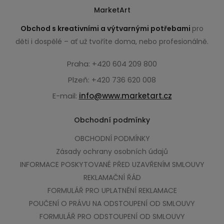
MarketArt
Obchod s kreativními a výtvarnými potřebami
pro
děti i dospělé – ať už tvoříte doma, nebo profesionálně.
Praha: +420 604 209 800
Plzeň: +420 736 620 008
E-mail:
info@www.marketart.cz
Obchodní podmínky
OBCHODNÍ PODMÍNKY
Zásady ochrany osobních údajů
INFORMACE POSKYTOVANÉ PŘED UZAVŘENÍM SMLOUVY
REKLAMAČNÍ ŘÁD
FORMULÁŘ PRO UPLATNĚNÍ REKLAMACE
POUČENÍ O PRÁVU NA ODSTOUPENÍ OD SMLOUVY
FORMULÁŘ PRO ODSTOUPENÍ OD SMLOUVY