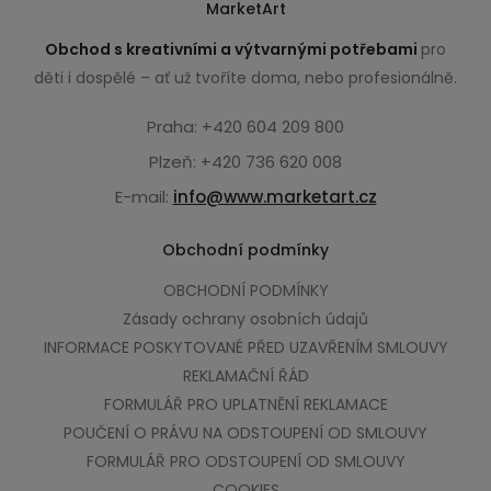
MarketArt
Obchod s kreativními a výtvarnými potřebami
pro
děti i dospělé – ať už tvoříte doma, nebo profesionálně.
Praha: +420 604 209 800
Plzeň: +420 736 620 008
E-mail:
info@www.marketart.cz
Obchodní podmínky
OBCHODNÍ PODMÍNKY
Zásady ochrany osobních údajů
INFORMACE POSKYTOVANÉ PŘED UZAVŘENÍM SMLOUVY
REKLAMAČNÍ ŘÁD
FORMULÁŘ PRO UPLATNĚNÍ REKLAMACE
POUČENÍ O PRÁVU NA ODSTOUPENÍ OD SMLOUVY
FORMULÁŘ PRO ODSTOUPENÍ OD SMLOUVY
COOKIES