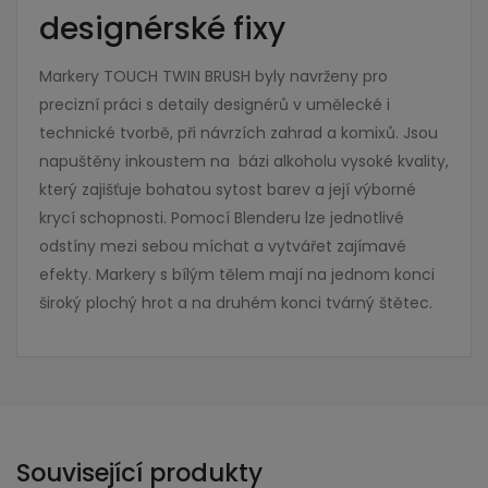
designérské fixy
Markery TOUCH TWIN BRUSH byly navrženy pro
precizní práci s detaily designérů v umělecké i
technické tvorbě, při návrzích zahrad a komixů. Jsou
napuštěny inkoustem na bázi alkoholu vysoké kvality,
který zajišťuje bohatou sytost barev a její výborné
krycí schopnosti. Pomocí Blenderu lze jednotlivé
odstíny mezi sebou míchat a vytvářet zajímavé
efekty. Markery s bílým tělem mají na jednom konci
široký plochý hrot a na druhém konci tvárný štětec.
Související produkty