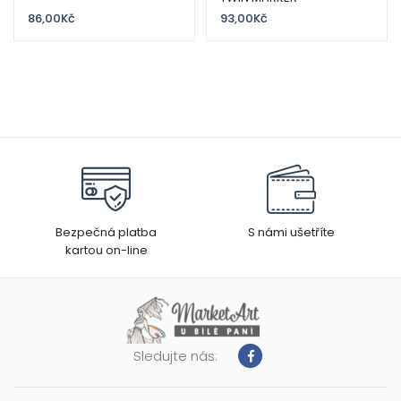
86,00
Kč
93,00
Kč
Bezpečná platba
S námi ušetříte
kartou on-line
Sledujte nás: