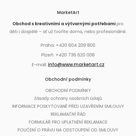
MarketArt
Obchod s kreativními a výtvarnými potřebami
pro
děti i dospělé – ať už tvoříte doma, nebo profesionálně.
Praha: +420 604 209 800
Plzeň: +420 736 620 008
E-mail:
info@www.marketart.cz
Obchodní podmínky
OBCHODNÍ PODMÍNKY
Zásady ochrany osobních údajů
INFORMACE POSKYTOVANÉ PŘED UZAVŘENÍM SMLOUVY
REKLAMAČNÍ ŘÁD
FORMULÁŘ PRO UPLATNĚNÍ REKLAMACE
POUČENÍ O PRÁVU NA ODSTOUPENÍ OD SMLOUVY