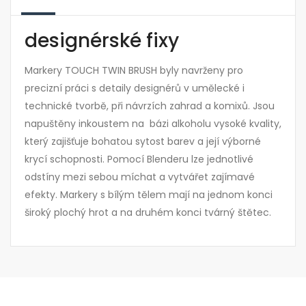
designérské fixy
Markery TOUCH TWIN BRUSH byly navrženy pro
precizní práci s detaily designérů v umělecké i
technické tvorbě, při návrzích zahrad a komixů. Jsou
napuštěny inkoustem na bázi alkoholu vysoké kvality,
který zajišťuje bohatou sytost barev a její výborné
krycí schopnosti. Pomocí Blenderu lze jednotlivé
odstíny mezi sebou míchat a vytvářet zajímavé
efekty. Markery s bílým tělem mají na jednom konci
široký plochý hrot a na druhém konci tvárný štětec.