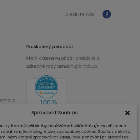
Sledujte nás:
Proškolený personál
Který k úsměvu přidá i praktické a
užitečné rady usnadňující nákup.
žeme je
00
Spravovat Souhlas
skytli co nejlepší služby, používáme k ukládání a/nebo přístupu k
 o zařízení, technologie jako jsou soubory cookies. Souhlas s těmito
emi nám umožní zpracovávat údaje, jako je chování při procházení