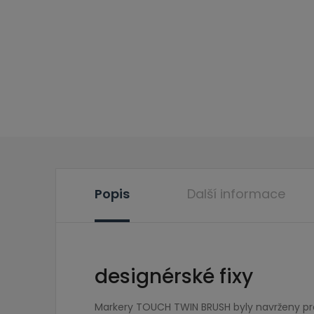
Popis
Další informace
designérské fixy
Markery TOUCH TWIN BRUSH byly navrženy pro p