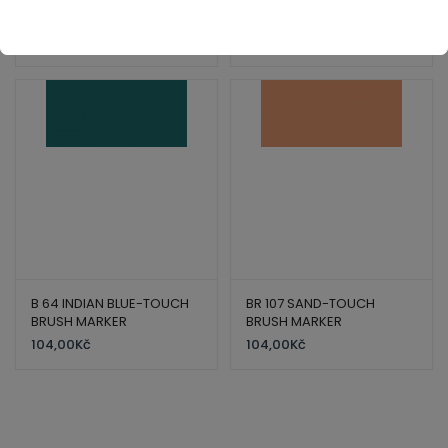
BRUSH MARKER
TOUCH BRUSH MARKER
104,00
Kč
104,00
Kč
B 64 INDIAN BLUE-TOUCH
BR 107 SAND-TOUCH
BRUSH MARKER
BRUSH MARKER
104,00
Kč
104,00
Kč