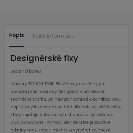
Popis
Další informace
Designérské fixy
Sada 48 barev.
Markery TOUCH TWIN BRUSH byly navrženy pro
precizní práci s detaily designérů v umělecké i
technické tvorbě, při návrzích zahrad a komiksů. Jsou
napuštěny inkoustem na bázi alkoholu vysoké kvality,
který zajišťuje bohatou sytost barev a její výborné
krycí schopnosti. Pomocí Blenderu lze jednotlivé
odstíny mezi sebou míchat a vytvářet zajímavé