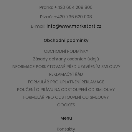
Praha: +420 604 209 800
Plzeň: +420 736 620 008
E-mail:
info@www.marketart.cz
Obchodní podmínky
OBCHODNÍ PODMÍNKY
Zásady ochrany osobních údajů
INFORMACE POSKYTOVANÉ PŘED UZAVŘENÍM SMLOUVY
REKLAMAČNÍ ŘÁD
FORMULÁŘ PRO UPLATNĚNÍ REKLAMACE
POUČENÍ O PRÁVU NA ODSTOUPENÍ OD SMLOUVY
FORMULÁŘ PRO ODSTOUPENÍ OD SMLOUVY
COOKIES
Menu
Kontakty