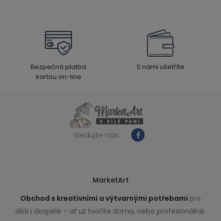
Bezpečná platba
S námi ušetříte
kartou on-line
Sledujte nás:
MarketArt
Obchod s kreativními a výtvarnými potřebami
pro
děti i dospělé – ať už tvoříte doma, nebo profesionálně.