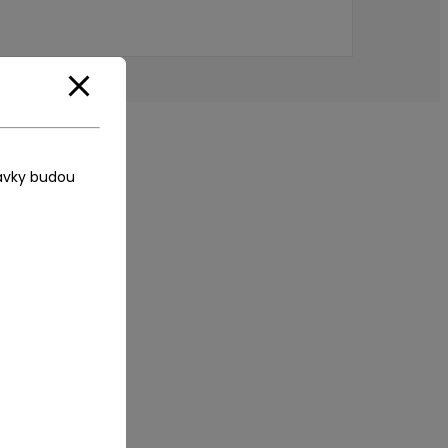
ávky budou