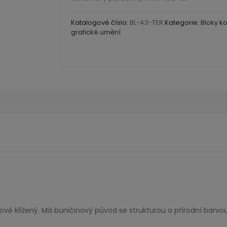
Katalogové číslo:
BL-A3-TER
Kategorie:
Bloky k
grafické umění
vě klížený. Má buničinový původ se strukturou a přírodní barvou.