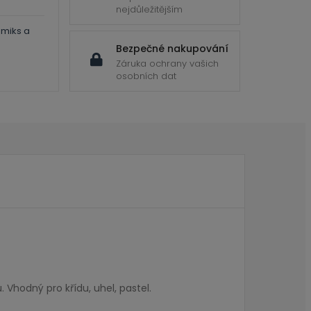
nejdůležitějším
omiks a
Bezpečné nakupování
Záruka ochrany vašich
osobních dat
 Vhodný pro křídu, uhel, pastel.