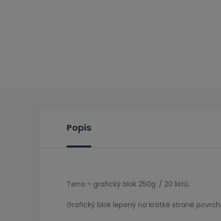
Popis
Terra – grafický blok 250g. / 20 listů.
Grafický blok lepený na krátké straně povrcho