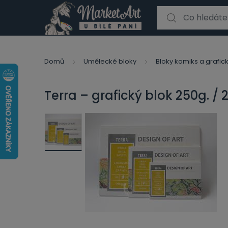
Search for:
Domů
Umělecké bloky
Bloky komiks a grafic
Terra – grafický blok 250g. / 2