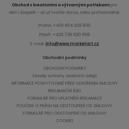
Obchod s kreativními a výtvarnými potřebami
pro
děti i dospělé – ať už tvoříte doma, nebo profesionálně.
Praha: +420 604 209 800
Plzeň: +420 736 620 008
E-mail:
info@www.marketart.cz
Obchodní podmínky
OBCHODNÍ PODMÍNKY
Zásady ochrany osobních údajů
INFORMACE POSKYTOVANÉ PŘED UZAVŘENÍM SMLOUVY
REKLAMAČNÍ ŘÁD
FORMULÁŘ PRO UPLATNĚNÍ REKLAMACE
POUČENÍ O PRÁVU NA ODSTOUPENÍ OD SMLOUVY
FORMULÁŘ PRO ODSTOUPENÍ OD SMLOUVY
COOKIES