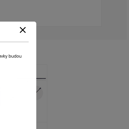
ávky budou