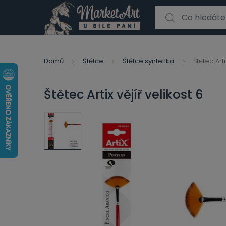
Search for:
Domů
Štětce
Štětce syntetika
Štětec Arti
Štětec Artix vějíř velikost 6