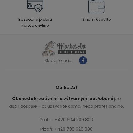
Bezpečná platba
S námi ušetříte
kartou on-line
Sledujte nás:
MarketArt
Obchod s kreativními a výtvarnými potřebami
pro
děti i dospělé – ať už tvoříte doma, nebo profesionálně.
Praha: +420 604 209 800
Plzeň: +420 736 620 008