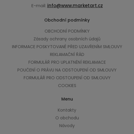
E-mail:
info@www.marketart.cz
Obchodní podmínky
OBCHODNÍ PODMÍNKY
Zásady ochrany osobních údajů
INFORMACE POSKYTOVANÉ PŘED UZAVŘENÍM SMLOUVY
REKLAMAČNÍ ŘÁD
FORMULÁŘ PRO UPLATNĚNÍ REKLAMACE
POUČENÍ O PRÁVU NA ODSTOUPENÍ OD SMLOUVY
FORMULÁŘ PRO ODSTOUPENÍ OD SMLOUVY
COOKIES
Menu
Kontakty
O obchodu
Návody