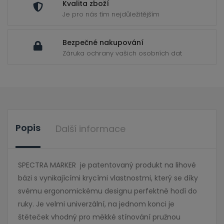
Kvalita zboží
Je pro nás tím nejdůležitějším
Bezpečné nakupování
Záruka ochrany vašich osobních dat
Popis
Další informace
SPECTRA MARKER je patentovaný produkt na lihové
bázi s vynikajícími krycími vlastnostmi, který se díky
svému ergonomickému designu perfektně hodí do
ruky. Je velmi univerzální, na jednom konci je
štěteček vhodný pro měkké stínování pružnou