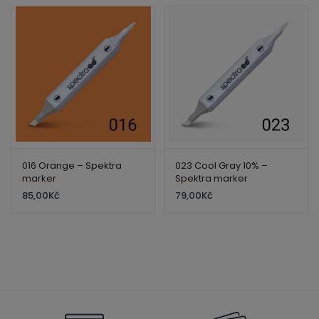
016 Orange – Spektra
023 Cool Gray 10% –
marker
Spektra marker
85,00
Kč
79,00
Kč