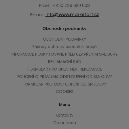
Plzeň: +420 736 620 008
E-mail:
info@www.marketart.cz
Obchodní podmínky
OBCHODNÍ PODMÍNKY
Zásady ochrany osobních údajů
INFORMACE POSKYTOVANÉ PŘED UZAVŘENÍM SMLOUVY
REKLAMAČNÍ ŘÁD
FORMULÁŘ PRO UPLATNĚNÍ REKLAMACE
POUČENÍ O PRÁVU NA ODSTOUPENÍ OD SMLOUVY
FORMULÁŘ PRO ODSTOUPENÍ OD SMLOUVY
COOKIES
Menu
Kontakty
O obchodu