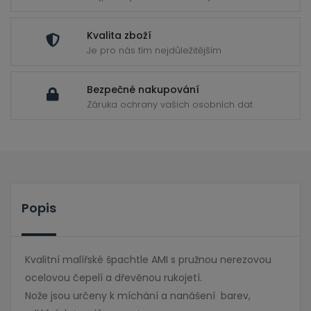
Kvalita zboží
Je pro nás tím nejdůležitějším
Bezpečné nakupování
Záruka ochrany vašich osobních dat
Popis
Kvalitní malířské špachtle AMI s pružnou nerezovou
ocelovou čepelí a dřevěnou rukojetí.
Nože jsou určeny k míchání a nanášení barev,