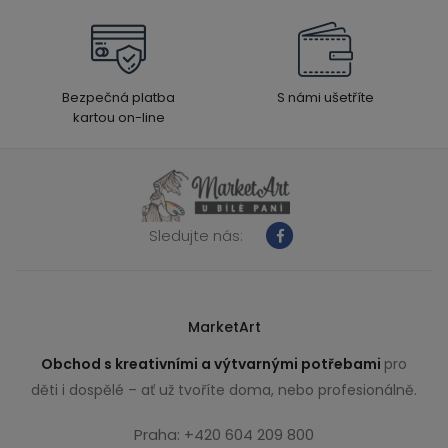
Bezpečná platba
S námi ušetříte
kartou on-line
Sledujte nás:
MarketArt
Obchod s kreativními a výtvarnými potřebami
pro
děti i dospělé – ať už tvoříte doma, nebo profesionálně.
Praha: +420 604 209 800