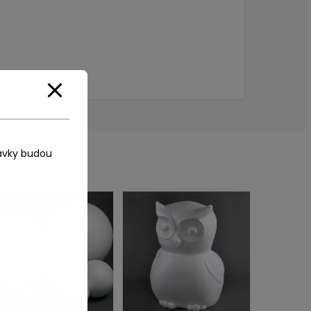
ávky budou