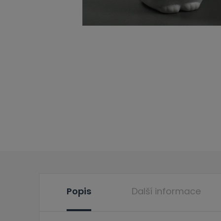
Popis
Další informace