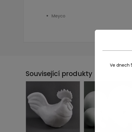
Meyco
Ve dnech 
Související produkty