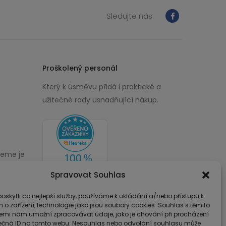
Sledujte nás:
Proškolený personál
Který k úsměvu přidá i praktické a
užitečné rady usnadňující nákup.
žeme je
00
Spravovat Souhlas
skytli co nejlepší služby, používáme k ukládání a/nebo přístupu k
 o zařízení, technologie jako jsou soubory cookies. Souhlas s těmito
emi nám umožní zpracovávat údaje, jako je chování při procházení
ečná ID na tomto webu. Nesouhlas nebo odvolání souhlasu může