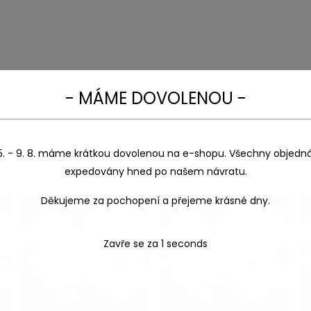
- MÁME DOVOLENOU -
5. - 9. 8. máme krátkou dovolenou na e-shopu. Všechny objedn
expedovány hned po našem návratu.
Děkujeme za pochopení a přejeme krásné dny.
Zavře se za
1
seconds