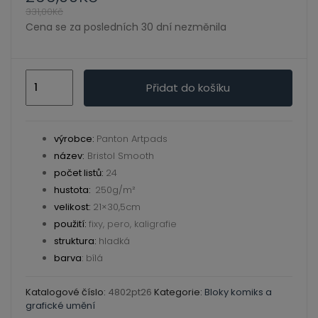
ild
331,00
Kč
enu
Cena se za posledních 30 dní nezměnila
Skicák
Přidat do košíku
-
Bristol
Smooth
výrobce:
Panton Artpads
-
název:
Bristol Smooth
21x30,5cm/250gm2
počet listů:
24
množství
hustota:
250g/m²
velikost:
21×30,5cm
použití:
fixy, pero, kaligrafie
struktura:
hladká
barva
:
bílá
Katalogové číslo:
4802pt26
Kategorie:
Bloky komiks a
grafické umění