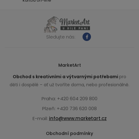
kartou on-line
Sledujte nás:
MarketArt
Obchod s kreativními a výtvarnými potřebami
pro
děti i dospělé – ať už tvoříte doma, nebo profesionálně.
Praha: +420 604 209 800
Plzeň: +420 736 620 008
E-mail:
info@www.marketart.cz
Obchodní podmínky