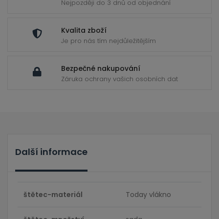
Nejpozději do 3 dnů od objednání
Kvalita zboží
Je pro nás tím nejdůležitějším
Bezpečné nakupování
Záruka ochrany vašich osobních dat
Další informace
štětec-materiál
Today vlákno