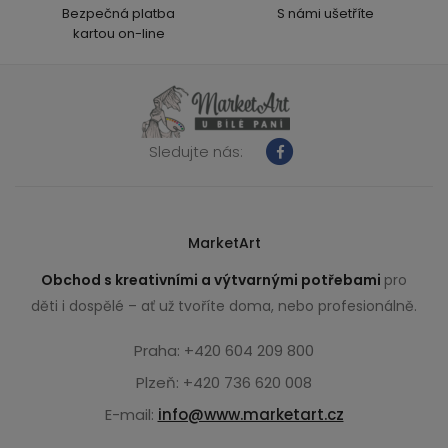
Bezpečná platba
S námi ušetříte
kartou on-line
Sledujte nás:
MarketArt
Obchod s kreativními a výtvarnými potřebami
pro
děti i dospělé – ať už tvoříte doma, nebo profesionálně.
Praha: +420 604 209 800
Plzeň: +420 736 620 008
E-mail:
info@www.marketart.cz