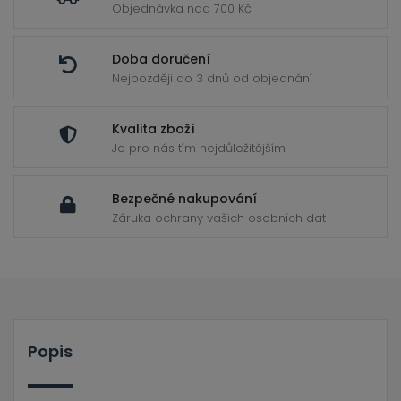
Objednávka nad 700 Kč
Doba doručení
Nejpozději do 3 dnů od objednání
Kvalita zboží
Je pro nás tím nejdůležitějším
Bezpečné nakupování
Záruka ochrany vašich osobních dat
Popis