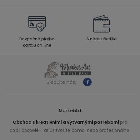
Bezpečná platba
S námi ušetříte
kartou on-line
Sledujte nás:
MarketArt
Obchod s kreativními a výtvarnými potřebami
pro
děti i dospělé – ať už tvoříte doma, nebo profesionálně.