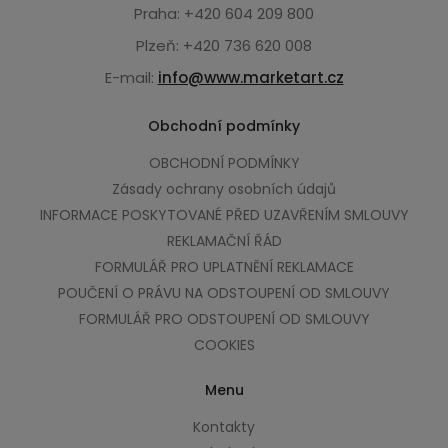
Praha: +420 604 209 800
Plzeň: +420 736 620 008
E-mail:
info@www.marketart.cz
Obchodní podmínky
OBCHODNÍ PODMÍNKY
Zásady ochrany osobních údajů
INFORMACE POSKYTOVANÉ PŘED UZAVŘENÍM SMLOUVY
REKLAMAČNÍ ŘÁD
FORMULÁŘ PRO UPLATNĚNÍ REKLAMACE
POUČENÍ O PRÁVU NA ODSTOUPENÍ OD SMLOUVY
FORMULÁŘ PRO ODSTOUPENÍ OD SMLOUVY
COOKIES
Menu
Kontakty