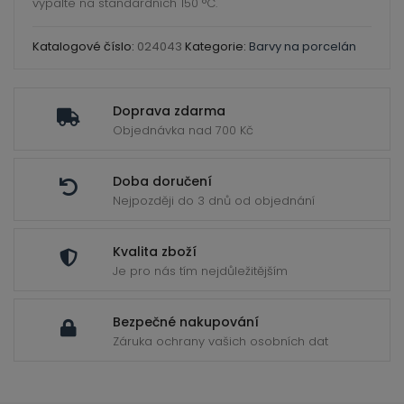
vypalte na standardních 150 °C.
Katalogové číslo:
024043
Kategorie:
Barvy na porcelán
Doprava zdarma
Objednávka nad 700 Kč
Doba doručení
Nejpozději do 3 dnů od objednání
Kvalita zboží
Je pro nás tím nejdůležitějším
Bezpečné nakupování
Záruka ochrany vašich osobních dat