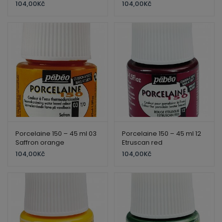
104,00
Kč
104,00
Kč
Porcelaine 150 – 45 ml 03
Porcelaine 150 – 45 ml 12
Saffron orange
Etruscan red
104,00
Kč
104,00
Kč