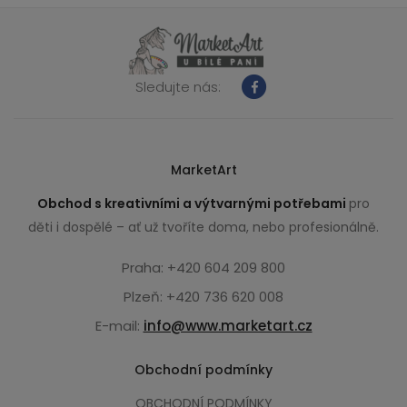
Sledujte nás:
MarketArt
Obchod s kreativními a výtvarnými potřebami
pro
děti i dospělé – ať už tvoříte doma, nebo profesionálně.
Praha: +420 604 209 800
Plzeň: +420 736 620 008
E-mail:
info@www.marketart.cz
Obchodní podmínky
OBCHODNÍ PODMÍNKY