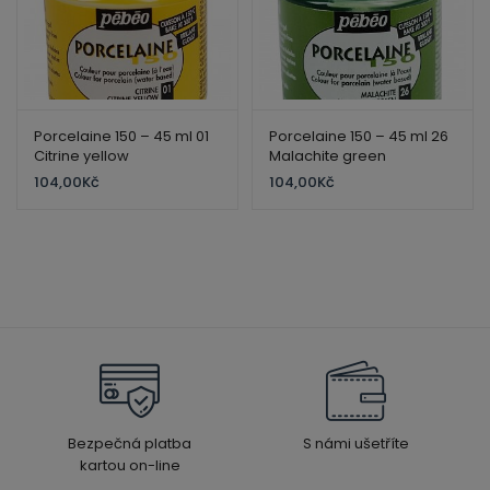
Porcelaine 150 – 45 ml 01
Porcelaine 150 – 45 ml 26
Citrine yellow
Malachite green
104,00
Kč
104,00
Kč
Bezpečná platba
S námi ušetříte
kartou on-line