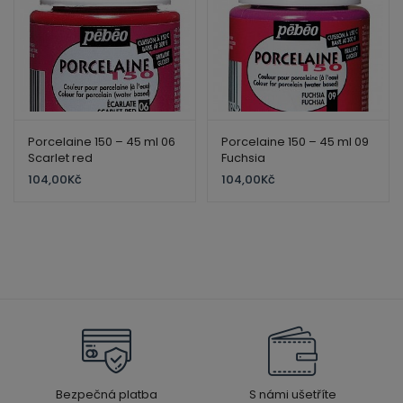
Porcelaine 150 – 45 ml 06
Porcelaine 150 – 45 ml 09
Scarlet red
Fuchsia
104,00
Kč
104,00
Kč
Bezpečná platba
S námi ušetříte