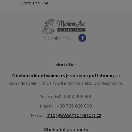
kartou on-line
Sledujte nás:
MarketArt
Obchod s kreativními a výtvarnými potřebami
pro
děti i dospělé – ať už tvoříte doma, nebo profesionálně.
Praha: +420 604 209 800
Plzeň: +420 736 620 008
E-mail:
info@www.marketart.cz
Obchodní podmínky