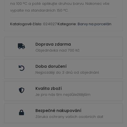
na 100 °C a poté aplikujte druhou barvu. Nakonec vše
vypalte na standardních 150 °C.
Katalogové číslo:
024027
Kategorie:
Barvy na porcelán
Doprava zdarma
Objednávka nad 700 Kč
Doba doručení
Nejpozději do 3 dnů od objednání
Kvalita zboží
Je pro nás tím nejdůležitějším
Bezpečné nakupování
Záruka ochrany vašich osobních dat