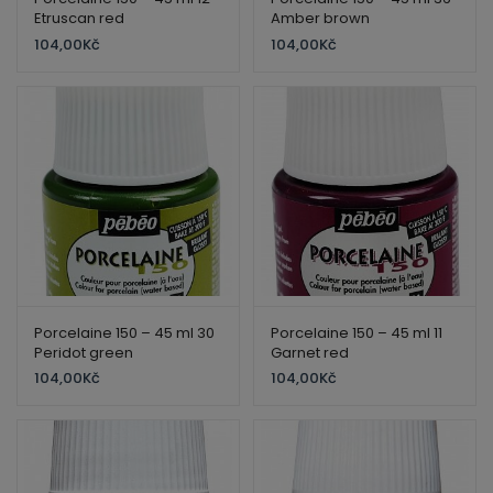
Etruscan red
Amber brown
104,00
Kč
104,00
Kč
Porcelaine 150 – 45 ml 30
Porcelaine 150 – 45 ml 11
Peridot green
Garnet red
104,00
Kč
104,00
Kč