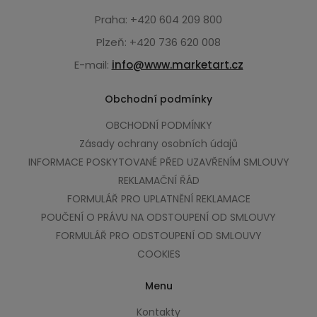
Praha: +420 604 209 800
Plzeň: +420 736 620 008
E-mail:
info@www.marketart.cz
Obchodní podmínky
OBCHODNÍ PODMÍNKY
Zásady ochrany osobních údajů
INFORMACE POSKYTOVANÉ PŘED UZAVŘENÍM SMLOUVY
REKLAMAČNÍ ŘÁD
FORMULÁŘ PRO UPLATNĚNÍ REKLAMACE
POUČENÍ O PRÁVU NA ODSTOUPENÍ OD SMLOUVY
FORMULÁŘ PRO ODSTOUPENÍ OD SMLOUVY
COOKIES
Menu
Kontakty