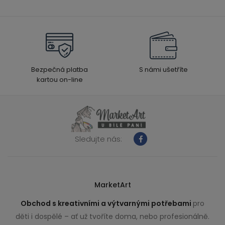
Bezpečná platba
S námi ušetříte
kartou on-line
Sledujte nás:
MarketArt
Obchod s kreativními a výtvarnými potřebami
pro
děti i dospělé – ať už tvoříte doma, nebo profesionálně.