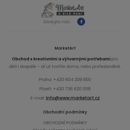
Sledujte nás:
MarketArt
Obchod s kreativními a výtvarnými potřebami
pro
děti i dospělé – ať už tvoříte doma, nebo profesionálně.
Praha: +420 604 209 800
Plzeň: +420 736 620 008
E-mail:
info@www.marketart.cz
Obchodní podmínky
OBCHODNÍ PODMÍNKY