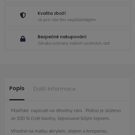
Kvalita zboží
Je pro nás tím nejdůležitějším
Bezpečné nakupování
Záruka ochrany vašich osobních dat
Popis
Další informace
Malířské napnuté na dřevěný rám. Plátno je složeno
ze 100 % čisté bavlny, šepsované bílým šepsem.
Vhodné na malbu akrylem, olejem a temperou.