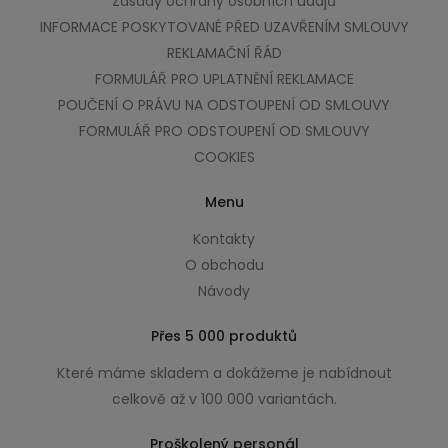
Zásady ochrany osobních údajů
INFORMACE POSKYTOVANÉ PŘED UZAVŘENÍM SMLOUVY
REKLAMAČNÍ ŘÁD
FORMULÁŘ PRO UPLATNĚNÍ REKLAMACE
POUČENÍ O PRÁVU NA ODSTOUPENÍ OD SMLOUVY
FORMULÁŘ PRO ODSTOUPENÍ OD SMLOUVY
COOKIES
Menu
Kontakty
O obchodu
Návody
Přes 5 000 produktů
Které máme skladem a dokážeme je nabídnout
celkově až v 100 000 variantách.
Proškolený personál