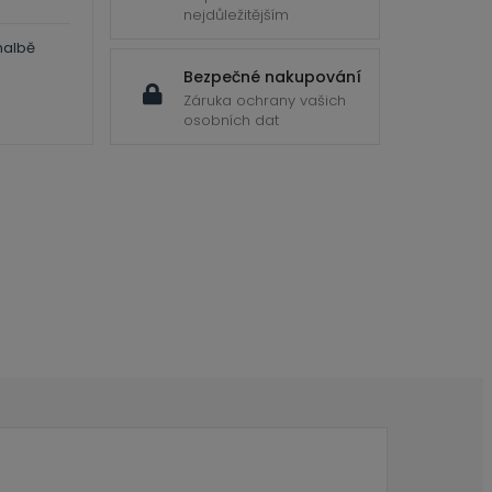
nejdůležitějším
malbě
Bezpečné nakupování
Záruka ochrany vašich
osobních dat