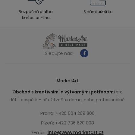
Bezpečná platba
S námi ušetříte
kartou on-line
Sledujte nás:
MarketArt
Obchod s kreativními a výtvarnými potřebami
pro
děti i dospělé – ať už tvoříte doma, nebo profesionálně.
Praha: +420 604 209 800
Plzeň: +420 736 620 008
E-mail:
info@www.marketart.cz