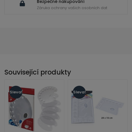
Bezpečné nakupování
Záruka ochrany vašich osobních dat
Související produkty
Sleva!
Sleva!